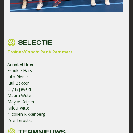
SELECTIE
Trainer/Coach: René Remmers
Annabel Hillen
Froukje Hars
Julia Rienks
Juul Bakker
Lily Bijleveld
Maura Witte
Mayke Keijser
Milou Witte
Nicolien Rikkenberg
Zoë Terpstra
TEAMNIEUWS