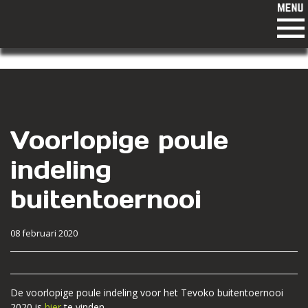
Voorlopige poule
indeling
buitentoernooi
08 februari 2020
De voorlopige poule indeling voor het Tevoko buitentoernooi
2020 is
hier
te vinden.