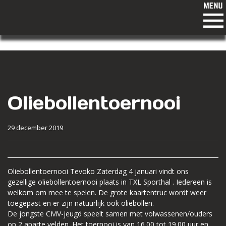
Oliebollentoernooi
29 december 2019
Oliebollentoernooi Tevoko Zaterdag 4 januari vindt ons
gezellige oliebollentoernooi plaats in TXL Sporthal . Iedereen is
welkom om mee te spelen. De grote kaartentruc wordt weer
toegepast en er zijn natuurlijk ook oliebollen.
De jongste CMV-jeugd speelt samen met volwassenen/ouders
op 2 aparte velden. Het toernooi is van 16.00 tot 19.00 uur en