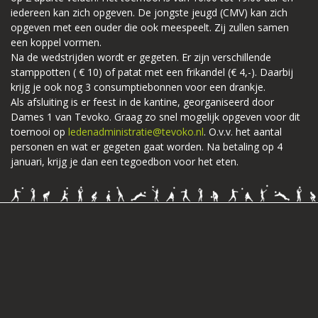
iedereen kan zich opgeven. De jongste jeugd (CMV) kan zich
opgeven met een ouder die ook meespeelt. Zij zullen samen
een koppel vormen.
Na de wedstrijden wordt er gegeten. Er zijn verschillende
stamppotten ( € 10) of patat met een frikandel (€ 4,-). Daarbij
krijg je ook nog 3 consumptiebonnen voor een drankje.
Als afsluiting is er feest in de kantine, georganiseerd door
Dames 1 van Tevoko. Graag zo snel mogelijk opgeven voor dit
toernooi op
ledenadministratie@tevoko.nl
. O.v.v. het aantal
personen en wat er gegeten gaat worden. Na betaling op 4
januari, krijg je dan een tegoedbon voor het eten.