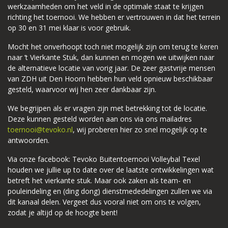
werkzaamheden om het veld in de optimale staat te krijgen
richting het toernooi. We hebben er vertrouwen in dat het terrein
op 30 en 31 mei klaar is voor gebruik.
Mocht het onverhoopt toch niet mogelijk zijn om terug te keren
naar ’t Vierkante Stuk, dan kunnen en mogen we uitwijken naar
de alternatieve locatie van vorig jaar. De zeer gastvrije mensen
van ZDH uit Den Hoorn hebben hun veld opnieuw beschikbaar
gesteld, waarvoor wij hen zeer dankbaar zijn.
We begrijpen als er vragen zijn met betrekking tot de locatie.
Deze kunnen gesteld worden aan ons via ons mailadres
toernooi@tevoko.nl
, wij proberen hier zo snel mogelijk op te
antwoorden.
Via onze facebook: Tevoko Buitentoernooi Volleybal Texel
houden we jullie up to date over de laatste ontwikkelingen wat
betreft het vierkante stuk. Maar ook zaken als team- en
pouleindeling en (ding dong) dienstmededelingen zullen we via
dit kanaal delen. Vergeet dus vooral niet om ons te volgen,
zodat je altijd op de hoogte bent!