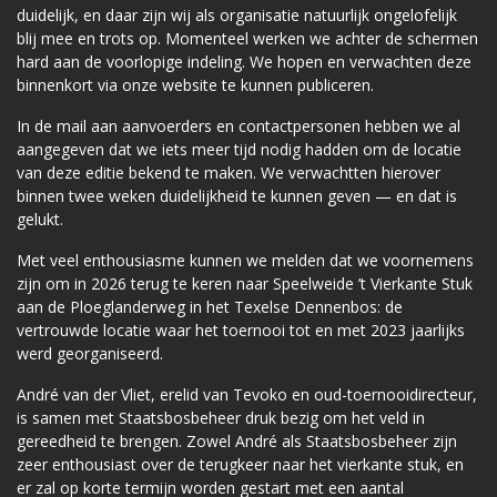
duidelijk, en daar zijn wij als organisatie natuurlijk ongelofelijk
blij mee en trots op. Momenteel werken we achter de schermen
hard aan de voorlopige indeling. We hopen en verwachten deze
binnenkort via onze website te kunnen publiceren.
In de mail aan aanvoerders en contactpersonen hebben we al
aangegeven dat we iets meer tijd nodig hadden om de locatie
van deze editie bekend te maken. We verwachtten hierover
binnen twee weken duidelijkheid te kunnen geven — en dat is
gelukt.
Met veel enthousiasme kunnen we melden dat we voornemens
zijn om in 2026 terug te keren naar Speelweide ’t Vierkante Stuk
aan de Ploeglanderweg in het Texelse Dennenbos: de
vertrouwde locatie waar het toernooi tot en met 2023 jaarlijks
werd georganiseerd.
André van der Vliet, erelid van Tevoko en oud-toernooidirecteur,
is samen met Staatsbosbeheer druk bezig om het veld in
gereedheid te brengen. Zowel André als Staatsbosbeheer zijn
zeer enthousiast over de terugkeer naar het vierkante stuk, en
er zal op korte termijn worden gestart met een aantal