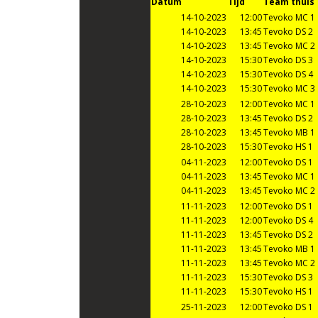
Datum
Tijd
Team thuis
14-10-2023
12:00
Tevoko MC 1
14-10-2023
13:45
Tevoko DS 2
14-10-2023
13:45
Tevoko MC 2
14-10-2023
15:30
Tevoko DS 3
14-10-2023
15:30
Tevoko DS 4
14-10-2023
15:30
Tevoko MC 3
28-10-2023
12:00
Tevoko MC 1
28-10-2023
13:45
Tevoko DS 2
28-10-2023
13:45
Tevoko MB 1
28-10-2023
15:30
Tevoko HS 1
04-11-2023
12:00
Tevoko DS 1
04-11-2023
13:45
Tevoko MC 1
04-11-2023
13:45
Tevoko MC 2
11-11-2023
12:00
Tevoko DS 1
11-11-2023
12:00
Tevoko DS 4
11-11-2023
13:45
Tevoko DS 2
11-11-2023
13:45
Tevoko MB 1
11-11-2023
13:45
Tevoko MC 2
11-11-2023
15:30
Tevoko DS 3
11-11-2023
15:30
Tevoko HS 1
25-11-2023
12:00
Tevoko DS 1