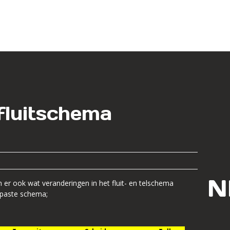
 fluitschema
n er ook wat veranderingen in het fluit- en telschema
paste schema;