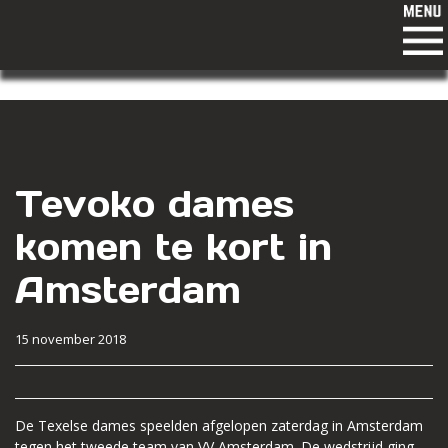
Tevoko dames
komen te kort in
Amsterdam
15 november 2018
De Texelse dames speelden afgelopen zaterdag in Amsterdam
tegen het tweede team van VV Amsterdam. De wedstrijd ging